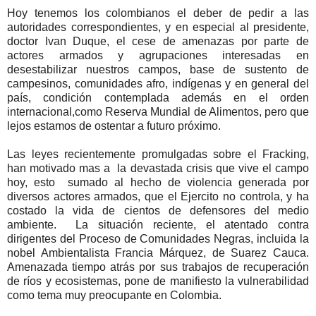
Hoy tenemos los colombianos el deber de pedir a las
autoridades correspondientes, y en especial al presidente,
doctor Ivan Duque, el cese de amenazas por parte de
actores armados y agrupaciones interesadas en
desestabilizar nuestros campos, base de sustento de
campesinos, comunidades afro, indígenas y en general del
país, condición contemplada además en el orden
internacional,como Reserva Mundial de Alimentos, pero que
lejos estamos de ostentar a futuro próximo.
Las leyes recientemente promulgadas sobre el Fracking,
han motivado mas a la devastada crisis que vive el campo
hoy, esto sumado al hecho de violencia generada por
diversos actores armados, que el Ejercito no controla, y ha
costado la vida de cientos de defensores del medio
ambiente. La situación reciente, el atentado contra
dirigentes del Proceso de Comunidades Negras, incluida la
nobel Ambientalista Francia Márquez, de Suarez Cauca.
Amenazada tiempo atrás por sus trabajos de recuperación
de ríos y ecosistemas, pone de manifiesto la vulnerabilidad
como tema muy preocupante en Colombia.