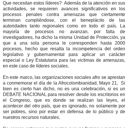
Que necesitan estos líderes? Además de la atención en sus
actividades, se requieren avances significativos en los
procesos penales contra amenazas que ciertamente
terminan cumpliéndose, con el beneplácito de las
autoridades tanto regionales como en todo el país. La
mayoría de procesos no avanzan, por falta de
investigadores, ha dicho la misma Unidad de Protección, ya
que a una sola persona le corresponden hasta 2000
procesos, hecho que resalta la incompetencia del orden
legislativo y gubernamental para aplicar un carácter
especial o Ley Estatutaria para las victimas de amenazas,
en este caso de líderes sociales.
En este marco, las organizaciones sociales afro se aprestan
a conmemorar el día de la Afrocolombianidad, Mayo 21, Si
bien es cierto han dicho, no es una celebración, si es un
DEBATE NACIONAL para resolver desde los escritorios en
el Congreso, que es donde se realizan las leyes, el
acontecer del otro país, que es ignorado, no solamente por
ser pobres, sino por estar en defensa de lo público y de
nuestros recursos naturales.