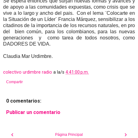
Se espera entonces que surjan nuevas formas y avances y
de apoyo a las comunidades expuestas, como crisis que se
vive a lo largo y ancho del pais. Con el lema ¨Colocarte en
la Situación de un Líder¨ Francia Márquez, sensibilizar a los
citadinos de la importancia de los recursos naturales, en pro
del bien común, para los colombianos, para las nuevas
generaciones y como tarea de todos nosotros, como
DADORES DE VIDA.
Claudia Mar Urdimbre.
colectivo urdimbre radio
a la/s
4:41:00 p.m.
Compartir
0 comentarios:
Publicar un comentario
‹
›
Página Principal